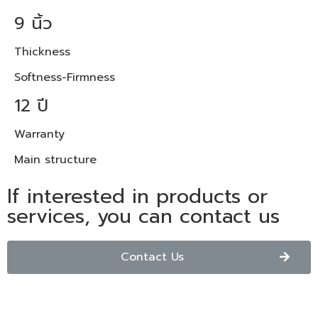
9 นิ้ว
Thickness
Softness-Firmness
12 ปี
Warranty
Main structure
If interested in products or
services, you can contact us
Contact Us