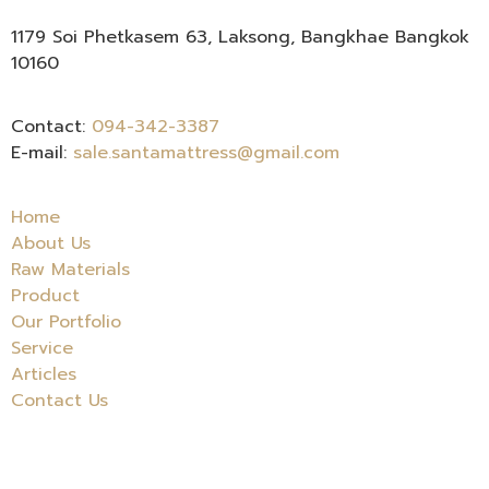
1179 Soi Phetkasem 63, Laksong, Bangkhae Bangkok
10160
Contact:
094-342-3387
E-mail:
sale.santamattress@gmail.com
Home
About Us
Raw Materials
Product
Our Portfolio
Service
Articles
Contact Us