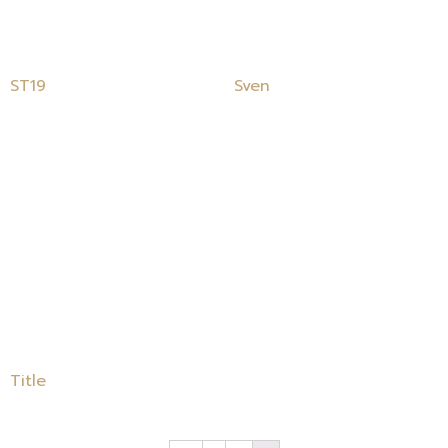
ST19
Sven
Title