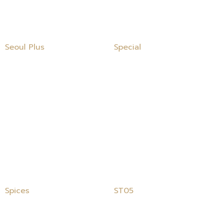
Seoul Plus
Special
Spices
ST05